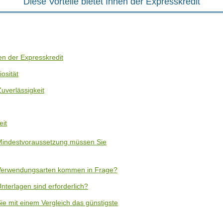
Diese Vorteile bietet Ihnen der Expresskredit
nen der Expresskredit
osität
uverlässigkeit
it
 Mindestvoraussetzung müssen Sie
 Verwendungsarten kommen in Frage?
nterlagen sind erforderlich?
ie mit einem Vergleich das günstigste