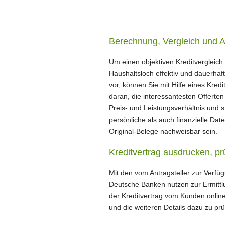
Berechnung, Vergleich und A
Um einen objektiven Kreditvergleich 
Haushaltsloch effektiv und dauerhaf
vor, können Sie mit Hilfe eines Kre
daran, die interessantesten Offerte
Preis- und Leistungsverhältnis und 
persönliche als auch finanzielle Dat
Original-Belege nachweisbar sein.
Kreditvertrag ausdrucken, p
Mit den vom Antragsteller zur Verfügu
Deutsche Banken nutzen zur Ermittl
der Kreditvertrag vom Kunden online
und die weiteren Details dazu zu pr