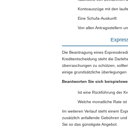
Kontoauszüge mit den lau
Eine Schufa-Auskunft
Von allen Antragsstellern un
Express
Die Beantragung eines Expresskredit
Kreditentscheidung steht die Darle
überraschungen zu schützen, sollte
einige grundsätzliche überlegungen 
Beantworten Sie sich beispielswe
Ist eine Rückführung der K
Welche monatliche Rate ist
Im weiteren Verlauf steht einem Exp
zusätzlich anfallende Gebühren und 
Sie so das günstigste Angebot.