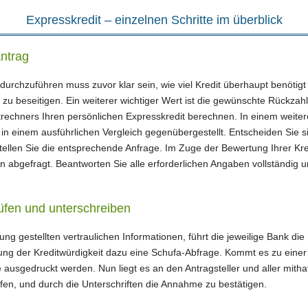
Expresskredit – einzelnen Schritte im überblick
ntrag
durchzuführen muss zuvor klar sein, wie viel Kredit überhaupt benötigt 
t zu beseitigen. Ein weiterer wichtiger Wert ist die gewünschte Rückza
ditrechners Ihren persönlichen Expresskredit berechnen. In einem weite
n in einem ausführlichen Vergleich gegenübergestellt. Entscheiden Sie 
stellen Sie die entsprechende Anfrage. Im Zuge der Bewertung Ihrer Kr
en abgefragt. Beantworten Sie alle erforderlichen Angaben vollständig 
rüfen und unterschreiben
ng gestellten vertraulichen Informationen, führt die jeweilige Bank die
ung der Kreditwürdigkeit dazu eine Schufa-Abfrage. Kommt es zu eine
 ausgedruckt werden. Nun liegt es an den Antragsteller und aller mith
üfen, und durch die Unterschriften die Annahme zu bestätigen.