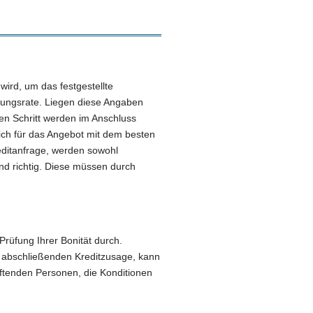
wird, um das festgestellte
hlungsrate. Liegen diese Angaben
ren Schritt werden im Anschluss
sich für das Angebot mit dem besten
editanfrage, werden sowohl
und richtig. Diese müssen durch
 Prüfung Ihrer Bonität durch.
r abschließenden Kreditzusage, kann
aftenden Personen, die Konditionen