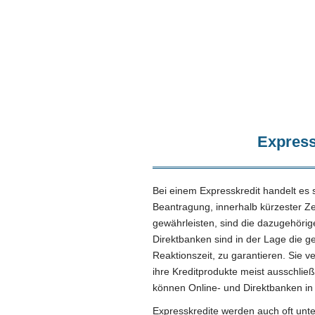
Express
Bei einem Expresskredit handelt es 
Beantragung, innerhalb kürzester Ze
gewährleisten, sind die dazugehörige
Direktbanken sind in der Lage die g
Reaktionszeit, zu garantieren. Sie v
ihre Kreditprodukte meist ausschließ
können Online- und Direktbanken in 
Expresskredite werden auch oft unter