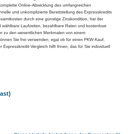
 komplette Online-Abwicklung des umfangreichen
hnelle und unkomplizierte Bereitstellung des Expresskredits
samtkosten durch eine günstige Zinskondition, hat der
el wählbare Laufzeiten, bezahlbare Raten und kostenlose
en zu den wesentlichen Merkmalen von einem
können Sie frei verwenden, egal ob für einen PKW-Kauf,
Expresskredit-Vergleich hilft Ihnen, das für Sie individuell
ast)