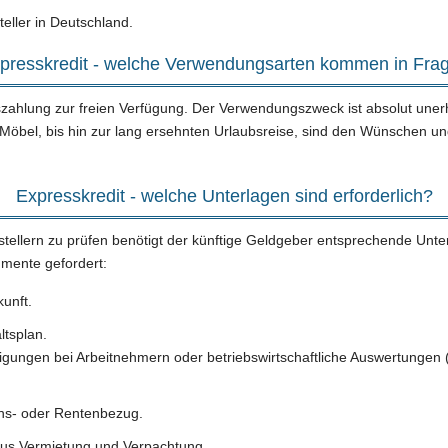
teller in Deutschland.
presskredit - welche Verwendungsarten kommen in Fra
uszahlung zur freien Verfügung. Der Verwendungszweck ist absolut une
Möbel, bis hin zur lang ersehnten Urlaubsreise, sind den Wünschen und
Expresskredit - welche Unterlagen sind erforderlich?
stellern zu prüfen benötigt der künftige Geldgeber entsprechende Unt
mente gefordert:
kunft.
ltsplan.
gungen bei Arbeitnehmern oder betriebswirtschaftliche Auswertungen
ns- oder Rentenbezug.
us Vermietung und Verpachtung.