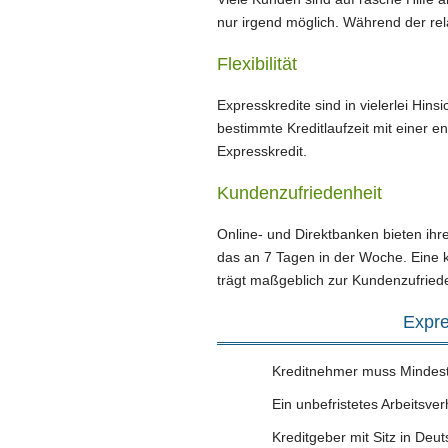
nur irgend möglich. Während der rela
Flexibilität
Expresskredite sind in vielerlei Hins
bestimmte Kreditlaufzeit mit einer 
Expresskredit.
Kundenzufriedenheit
Online- und Direktbanken bieten ihr
das an 7 Tagen in der Woche. Eine k
trägt maßgeblich zur Kundenzufriede
Expre
Kreditnehmer muss Mindest
Ein unbefristetes Arbeitsve
Kreditgeber mit Sitz in Deu