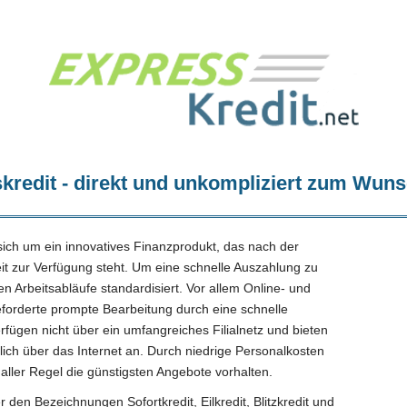
kredit - direkt und unkompliziert zum Wuns
sich um ein innovatives Finanzprodukt, das nach der
it zur Verfügung steht. Um eine schnelle Auszahlung zu
n Arbeitsabläufe standardisiert. Vor allem Online- und
eforderte prompte Bearbeitung durch eine schnelle
erfügen nicht über ein umfangreiches Filialnetz und bieten
lich über das Internet an. Durch niedrige Personalkosten
aller Regel die günstigsten Angebote vorhalten.
 den Bezeichnungen Sofortkredit, Eilkredit, Blitzkredit und