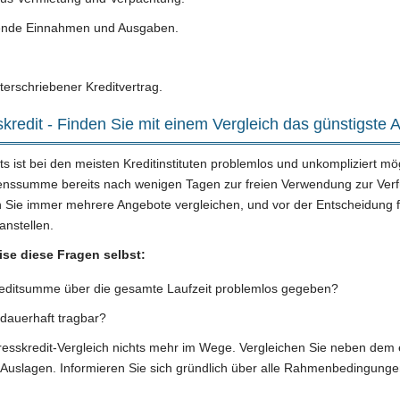
fende Einnahmen und Ausgaben.
terschriebener Kreditvertrag.
kredit - Finden Sie mit einem Vergleich das günstigste 
s ist bei den meisten Kreditinstituten problemlos und unkompliziert mö
henssumme bereits nach wenigen Tagen zur freien Verwendung zur Ver
n Sie immer mehrere Angebote vergleichen, und vor der Entscheidung f
anstellen.
ise diese Fragen selbst:
reditsumme über die gesamte Laufzeit problemlos gegeben?
 dauerhaft tragbar?
resskredit-Vergleich nichts mehr im Wege. Vergleichen Sie neben dem 
Auslagen. Informieren Sie sich gründlich über alle Rahmenbedingungen