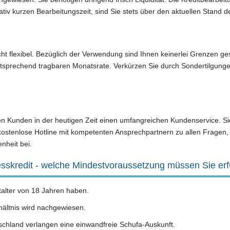
tiv kurzen Bearbeitungszeit, sind Sie stets über den aktuellen Stand d
icht flexibel. Bezüglich der Verwendung sind Ihnen keinerlei Grenzen ges
entsprechend tragbaren Monatsrate. Verkürzen Sie durch Sondertilgung
en Kunden in der heutigen Zeit einen umfangreichen Kundenservice. Sie
ostenlose Hotline mit kompetenten Ansprechpartnern zu allen Fragen, 
nheit bei.
sskredit - welche Mindestvoraussetzung müssen Sie erf
alter von 18 Jahren haben.
rhältnis wird nachgewiesen.
tschland verlangen eine einwandfreie Schufa-Auskunft.