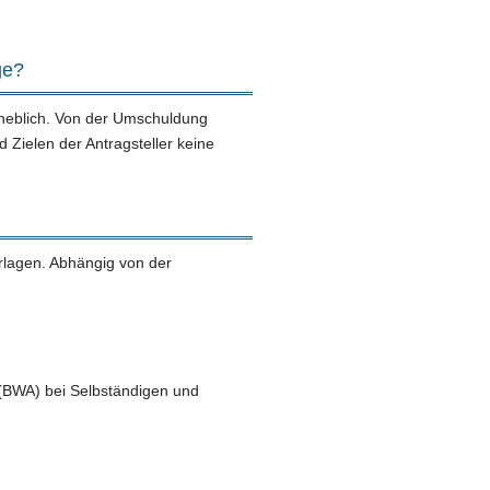
ge?
rheblich. Von der Umschuldung
 Zielen der Antragsteller keine
erlagen. Abhängig von der
 (BWA) bei Selbständigen und