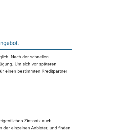
Angebot.
glich. Nach der schnellen
fügung. Um sich vor späteren
ür einen bestimmten Kreditpartner
eigentlichen Zinssatz auch
 der einzelnen Anbieter, und finden