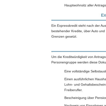
Hauptwohnsitz aller Antrags
Ex
Ein Expresskredit steht nach der A
bestehender Kredite, über Auto und 
Grenzen gesetzt.
Um die Kreditwürdigkeit von Antrags
Personengruppe werden diese Doku
Eine vollständige Selbstaus
Einen ausführlichen Hausha
Lohn- und Gehaltsbescheini
Freiberufler.
Bescheinigung über Pensio
Nachweis von Einnahmen a