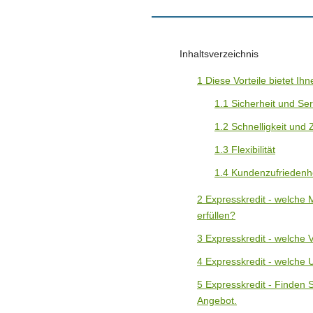
Inhaltsverzeichnis
1
Diese Vorteile bietet Ih
1.1
Sicherheit und Seri
1.2
Schnelligkeit und Z
1.3
Flexibilität
1.4
Kundenzufriedenhe
2
Expresskredit - welche
erfüllen?
3
Expresskredit - welche
4
Expresskredit - welche U
5
Expresskredit - Finden S
Angebot.